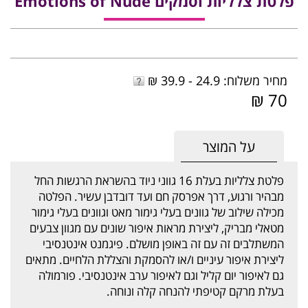
פלטת צלליות וסמקים Emotions of Nude
מחיר משלוח: 24.9 - 39.9 ₪
70 ₪
על המוצר
פלטת צלליות בעלת 16 גווני ניוד בהשראת הרגשות החל
מבהיר ורגוע, דרך אפרסק חם ועד דובדבן עשיר. הפלטה
מכילה שילוב של גוונים בעלי גימור מאט וגוונים בעלי גימור
מטאלי מבריק, ליצירת מראות איפור שונים עם מגוון צבעים
המשתלבים זה עם זה באופן מושלם. פיגמנט אינטנסיבי
ליצירת איפור עיניים ו/או להסמקת והצללת הלחיים. מתאים
גם לאיפור יום קליל וגם לאיפור ערב אינטנסיבי. פורמולה
בעלת מרקם קטיפתי להנחה קלה ונוחה.