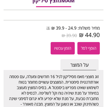
MAMמוצץ סיליקון
מחיר משלוח: 24.9 - 39.9 ₪
44.90 ₪
39.90 ₪
הוסף לסל
הזמן עכשיו
על המוצר
זוג מוצצי מאמ מסיליקון לגיל 16 חודשים ומעלה, עם פטמה
אורתודנטית סימטרית. המוצצים עשויים מחומר בטוח
לשימוש שאינו מפריש ביספנול A. בסיס המוצץ מעוצב
במיוחד על מנת שיהיה נוח וקל לשליפה. לבסיס לא
מחוברת טבעת, על מנת שלא יפריע ולא יגרום לסימני שינה
כשהתינוק שוכב או נשען על המוצץ. מבנה מאוורר -