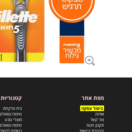
מפת אתר
קטגוריות
ביטול עסקה
בית מרקחת
אודות
טיפוח וטואלט
צור קשר
מוצרי טבע
תקנון חנות
טיפוח וטואלט
הצהרת נגישות
בשמים לנשים