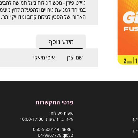
ג'ילט פיוזן - מכשיר גילוח בעל חמישה להבי
במיוחד למניעת גירויים ולהפעלת לחץ מינימ
האחורי של הסכין לגילוח קרוב ומדוייק יותר. המארז כו
מידע נוסף
שם יצרן
איסי מיאקי
פרטי התקשרות
שעות פעילות:
יקה
א'-ה' בין השעות 10:00-17:00
וואצאפ:
050-5600149
יקה
טלפון:
04-9967778