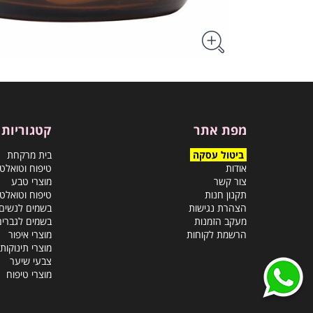
מפת אתר
קטגוריות
ביטול עסקה
בית מרקחת
אודות
טיפוח וטואלט
צור קשר
מוצרי טבע
תקנון חנות
טיפוח וטואלט
הצהרת נגישות
בשמים לנשים
מעקב הזמנות
בשמים לגברים
הרשמת לקוחות
מוצרי איפור
מוצרי תינוקות
צבעי שיער
מוצרי טיפוח