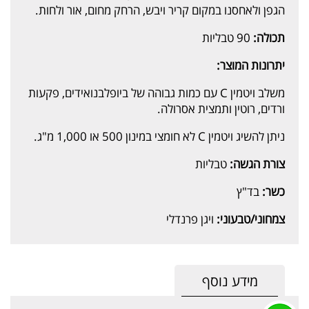
הגפן ולאחסנו במקום קריר ויבש, הרחק מחום, אור ולחות.
תכולה:
90 טבליות
יתרונות המוצר:
משלב ויטמין C עם כמות גבוהה של ביופלבנואידים, פקעות
ורדים, רוטין ותמצית אסרולה.
ניתן להשיג ויטמין C לא חומצי במינון 500 או 1,000 מ"ג.
צורת הגשה:
טבליות
כשר:
בד"ץ
צמחוני/טבעוני:
ויגן פרנדלי
מידע נוסף