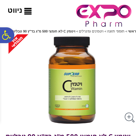
לתפריט
לתוכן
לתפריט
אתר
המרכזי
נגישות
ניווט
פ
ראשי
>
תוספי תזונה
>
ויטמינים ומינרלים
>
ויטמין C לא חומצי 500 מ"ג בד"ץ 90 טבליות
סר
נג