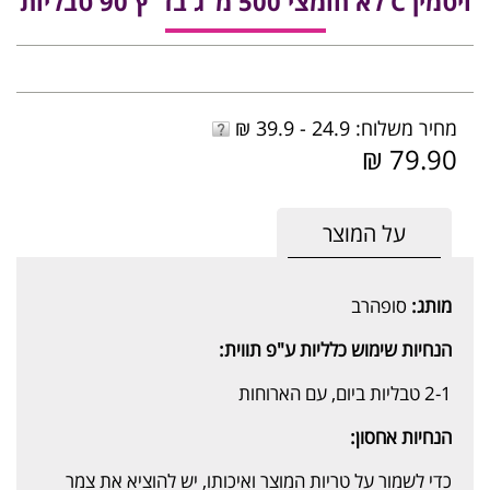
ויטמין C לא חומצי 500 מ"ג בד"ץ 90 טבליות
מחיר משלוח: 24.9 - 39.9 ₪
79.90 ₪
על המוצר
מותג:
סופהרב
הנחיות שימוש כלליות ע"פ תווית:
2-1 טבליות ביום, עם הארוחות
הנחיות אחסון:
כדי לשמור על טריות המוצר ואיכותו, יש להוציא את צמר