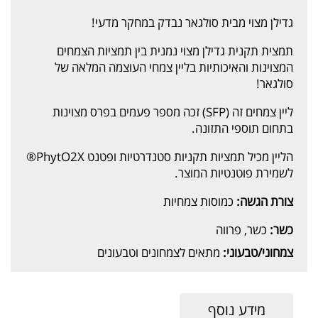
גדילן מצוי מבית סולגאר נבדק במחקר מדעי!
תמצית תקנית גדילן מצוי נמנית בין תמציות הצמחים
המצוינות והאיכותיות בליין צמחי העוצמה המלאה של
סולגאר!
ליין צמחים זה (SFP) זכה מספר פעמים בפרס מצוינות
בתחום תוספי התזונה.
הליין מכיל תמציות תקניות סטנדרטיות ופטנט PhytO2X®
לשמירת פוטנטיות המוצר.
צורת הגשה:
כמוסות צמחיות
כשר:
כשר, פרווה
צמחוני/טבעוני:
מתאים לצמחונים וטבעונים
מידע נוסף