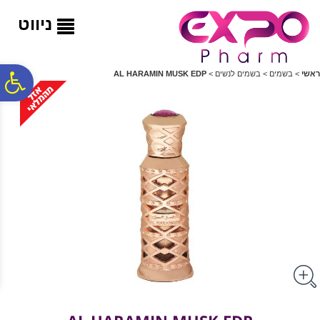
לתפריט
לתוכן
לתפריט
אתר
המרכזי
נגישות
ניווט
פ
ראשי
>
בשמים
>
בשמים לנשים
>
AL HARAMIN MUSK EDP
סר
נג