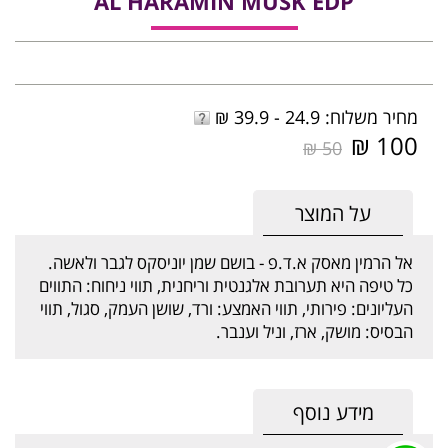
AL HARAMIN MUSK EDP
מחיר משלוח: 24.9 - 39.9 ₪
100 ₪
50 ₪
על המוצר
אל הרמין מאסק א.ד.פ - בושם שמן יוניסקס לגבר ולאשה.
כל טיפה היא תערובת אלגנטית וריחנית, תווי ניחוח: התווים
העליונים: פירותי, תווי האמצע: ורד, שושן העמק, סגול, תווי
הבסיס: מושק, ארז, וניל וענבר.
מידע נוסף