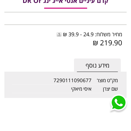
קרם עיניים אנטי אייג'ינג DR Or
מחיר משלוח: 24.9 - 39.9 ₪
219.90 ₪
מידע נוסף
מק"ט מוצר
7290111090677
שם יצרן
איסי מיאקי