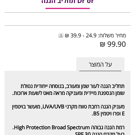
Dr or תחליב הגנה
מחיר משלוח: 24.9 - 39.9 ₪
99.90 ₪
על המוצר
תחליב הגנה לעור שמן ומעורב, בנוסחה ייחודית נטולת
שומן הנספגת מיידית ומעניקה מראה מאט לשעות ארוכות.
מעניק הגנה רחבת טווח מקרני UVA/UVB, מועשר בויטמין
E ופרו ויטמין B5.
רמת הגנה גבוהה High Protection Broad Spectrum.
בעל מקדם הגנה SPF 30.