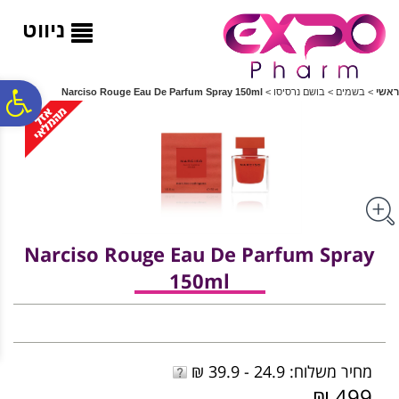
לתפריט
לתוכן
לתפריט
אתר
המרכזי
נגישות
ניווט
פ
ראשי
>
בשמים
>
בושם נרסיסו
>
Narciso Rouge Eau De Parfum Spray 150ml
סר
נג
Narciso Rouge Eau De Parfum Spray
150ml
מחיר משלוח: 24.9 - 39.9 ₪
499 ₪