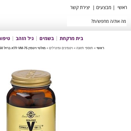
ראשי
|
מבצעים
|
יצירת קשר
בית מרקחת
בשמים
גיל הזהב
טיפוח
ראשי
>
תוספי תזונה
>
ויטמינים ומינרלים
>
מולטי ויטמין VM-75 ללא ברזל 60 טבליות