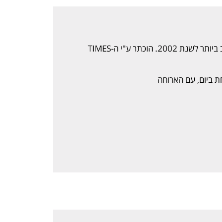
זכה בפרס מוצר השנה הטוב ביותר לשנת 2002. הוכתר ע"י ה-TIMES
 ביום, עם הארוחה