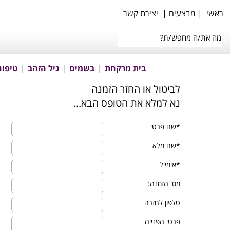
ראשי
|
מבצעים
|
יצירת קשר
בית מרקחת
בשמים
גיל הזהב
טיפוח
לביטול או החזר הזמנה
...נא למלא את הטופס הבא
*שם פרטי
*שם מלא
*אימייל
מס' הזמנה:
טלפון לחזרה
פרטי הפנייה