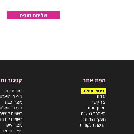
מפת אתר
קטגוריות
ביטול עסקה
בית מרקחת
אודות
טיפוח וטואלט
צור קשר
מוצרי טבע
תקנון חנות
טיפוח וטואלט
הצהרת נגישות
בשמים לנשים
מעקב הזמנות
בשמים לגברים
הרשמת לקוחות
מוצרי איפור
מוצרי תינוקות