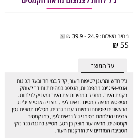
ג'ל לחות לצמצום מראה הקמטים
מחיר משלוח: 24.9 - 39.9 ₪
55 ₪
על המוצר
ג'ל חדש ומרענן לטיפוח העור, קליל במיוחד ובעל תכונות
אנטי-אייג'ינג מהפכניות, הנספג במהירות וחודר לעומק
רקמת העור. מחליק במהירות את העור ומעניק לו לחות.
מטשטש מראה קמטים נראים לעין. מוצרי האנטי אייג'ינג
הראשונים שפותחו במיוחד עבור גברים. מכילים תמצית גפן
צרפתי הנלחמת בסימני גיל נראים לעין, כמו קמטים
וקמטוטים. מראה עור מוצק בן רגע. מסייע בהגנה נגד נזקי
הסביבה המזרזים את הזדקנות העור.