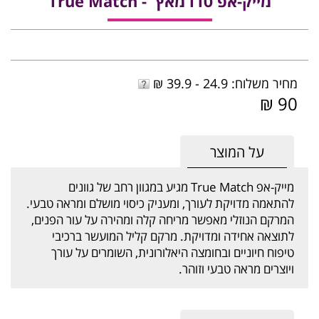
מייק-אפ טרו מאץ' - True Match
מחיר משלוח: 24.9 - 39.9 ₪
90 ₪
על המוצר
מייק-אפ True Match מגיע במגוון רחב של גוונים
להתאמה מדויקת לעורך, ומעניק כיסוי מושלם ומראה טבעי.
המרקם הנוזלי מאפשר מריחה קלה ומהירה על עור הפנים,
לתוצאה אחידה ומדויקת. מרקם קליל המועשר ברכיבי
טיפוח חיוניים ובחומצה היאלורונית, השומרים על עורך
ויוצרים מראה טבעי וזוהר.