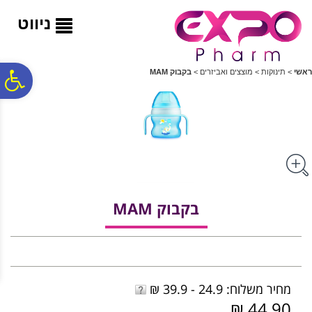
לתפריט
לתוכן
לתפריט
אתר
המרכזי
נגישות
ניווט
פ
ראשי
>
תינוקות
>
מוצצים ואביזרים
>
בקבוק MAM
סר
נג
בקבוק MAM
מחיר משלוח: 24.9 - 39.9 ₪
44.90 ₪