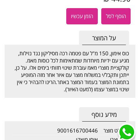
הוסף לסל
הזמן עכשיו
על המוצר
כוס אימון, 150 מ"ל עם פטמה רכה מסיליקון נגד נזילות,
מגיע עם ידיות מיוחדות שמתאימות לכל כוסות מאמ.
קולקציית מוצרי מאמ עוברת שינוי חזותי בימים אלו. על כן,
ייתכן ותקבל/י במשלוח מוצר עם איור אחר מזה המופיע
בתמונת המוצר בעמוד המוצר באתר.הרינו להבהיר כי אין
שינוי במוצר עצמו (למעט האיור).
מידע נוסף
מק"ט מוצר
9001616700446
שם יצרן
איסי מיאקי