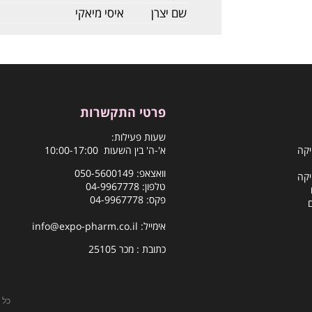
שם יצרן
איסי מיאקי
פרטי התקשרות
שעות פעילות:
יקה
א'-ה' בין השעות 10:00-17:00
וואצאפ:
050-5600149
יקה
טלפון:
04-9967778
פקס: 04-9967778
אימייל:
info@expo-pharm.co.il
כתובת : מכר 25105
כל 