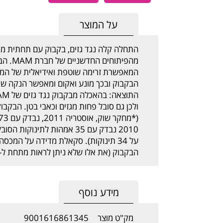
על המוצר
התחלה קלה נגד גזים, בקבוק עם תחתית מת
מהפיתו
המאפשרת זרימה שוטפת ואידיאלית של המזון.
הבקבוק ובכך מונע ואקום ומאפשר הנקה שו
על 34 תינוקות). סקאלת מדידה על המ
הבקבוק (את אלו שלא ניתן לראות מתחת ל- 60 מ"ל בגלל הפתח התחתון)
מידע נוסף
מק"ט מוצר
9001616861345