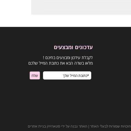
עדכונים ומבצעים
לקבלת עידכון ומבצעים בחינם !
מלאו בשדה הבא את כתובת המייל שלכם
הזכויות שמורות לבעלי האתר | האתר נבנה על ידי סטארויזין בניית אתרים