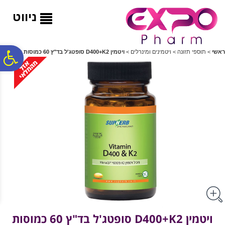
לתפריט
לתוכן
לתפריט
אתר
המרכזי
נגישות
ניווט
פ
ראשי
>
תוספי תזונה
>
ויטמינים ומינרלים
>
ויטמין D400+K2 סופטג'ל בד"ץ 60 כמוסות רכות
סר
נג
ויטמין D400+K2 סופטג'ל בד"ץ 60 כמוסות