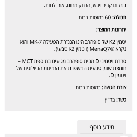
במקום קריר ויבש, הרחק מחום, אור ולחות.
תכולה:
60 כמוסות רכות
יתרונות המוצר:
יטמין K2 של סופהרב הינו הנגזרת הפעילה MK-7 והוא
נקרא ®MenaQ7 (ויטמין K2 טבעי).
סדרת ויטמיני D מבית סופהרב מגיעים בתוספת MCT –
חומצת שומן טבעית המשפרת את הזמינות הביולוגית של
ויטמין D.
צורת הגשה:
כמוסות רכות
כשר:
בד"ץ
מידע נוסף