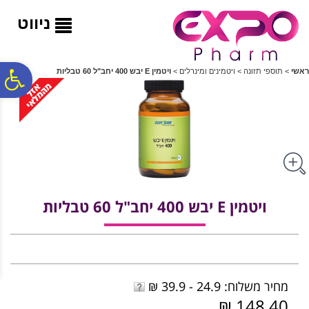
לתפריט
לתוכן
לתפריט
אתר
המרכזי
נגישות
ניווט
פ
ראשי
>
תוספי תזונה
>
ויטמינים ומינרלים
>
ויטמין E יבש 400 יחב"ל 60 טבליות
סר
נג
ויטמין E יבש 400 יחב"ל 60 טבליות
מחיר משלוח: 24.9 - 39.9 ₪
148.40 ₪