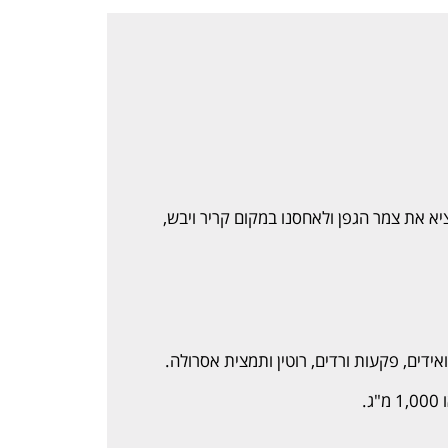
ציא את צמר הגפן ולאחסנו במקום קריר ויבש,