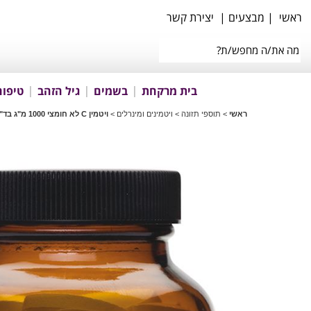
ראשי
|
מבצעים
|
יצירת קשר
בית מרקחת
בשמים
גיל הזהב
טיפוח
ראשי
>
תוספי תזונה
>
ויטמינים ומינרלים
>
ויטמין C לא חומצי 1000 מ"ג בד"ץ 90 טבליות