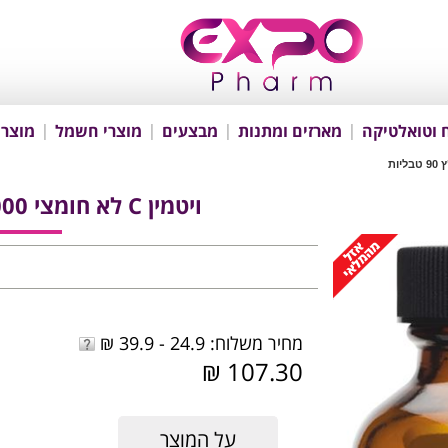
 וטואלטיקה
מארזים ומתנות
מבצעים
מוצרי חשמל
מוצרי
ויטמין C לא חומצי 1000 מ"ג בד"ץ 90 טבליות
מחיר משלוח: 24.9 - 39.9 ₪
107.30 ₪
על המוצר