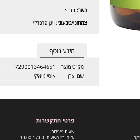
כשר:
בד"ץ
צמחוני/טבעוני:
ויגן פרנדלי
מידע נוסף
מק"ט מוצר
7290013464651
שם יצרן
איסי מיאקי
פרטי התקשרות
שעות פעילות:
יקה
א'-ה' בין השעות 10:00-17:00