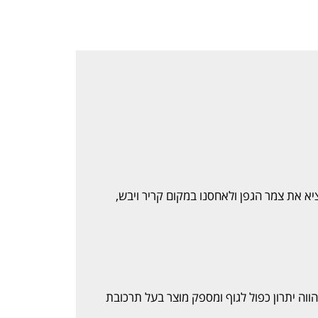
ציא את צמר הגפן ולאחסנו במקום קריר ויבש,
וה יתרון כפול לגוף ומספק מוצר בעל תרכובת