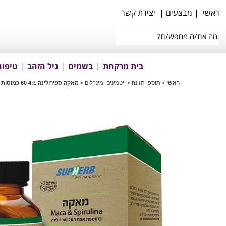
ראשי
|
מבצעים
|
יצירת קשר
בית מרקחת
בשמים
גיל הזהב
טיפוח
ראשי
>
תוספי תזונה
>
ויטמינים ומינרלים
>
מאקה ספירולינה 4:1 60 כמוסות בד"ץ