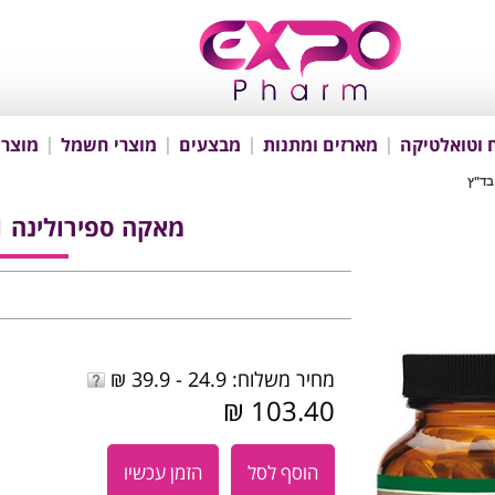
 וטואלטיקה
מארזים ומתנות
מבצעים
מוצרי חשמל
מוצרי
מאקה ספירולינה 4:1 60 כמוסות בד"ץ
מחיר משלוח: 24.9 - 39.9 ₪
103.40 ₪
הוסף לסל
הזמן עכשיו