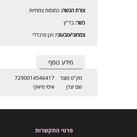
צורת הגשה:
כמוסות צמחיות
כשר:
בד"ץ
צמחוני/טבעוני:
ויגן פרנדלי
מידע נוסף
מק"ט מוצר
7290014546417
שם יצרן
איסי מיאקי
פרטי התקשרות