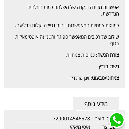
אפשרות מדידה ובקרה של השלמת כמות המלחים
הנדרשת.
כמוסות צמחיות המאפשרות נוחות נטילה וקלות בבליעה.
שילוב של רכיבים המאפשר ספיגה והטמעה אופטימאלית
בגוף.
צורת הגשה:
כמוסות צמחיות
כשר:
בד"ץ
צמחוני/טבעוני:
ויגן פרנדלי
מידע נוסף
מק"ט מוצר
7290014546578
שם יצרן
איסי מיאקי