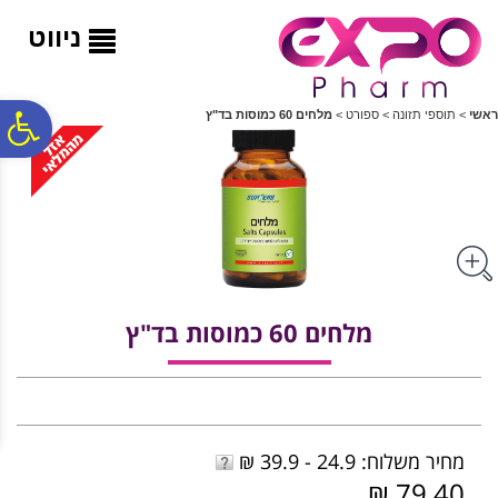
לתפריט
לתוכן
לתפריט
אתר
המרכזי
נגישות
ניווט
פ
ראשי
>
תוספי תזונה
>
ספורט
>
מלחים 60 כמוסות בד"ץ
סר
נג
מלחים 60 כמוסות בד"ץ
מחיר משלוח: 24.9 - 39.9 ₪
79.40 ₪