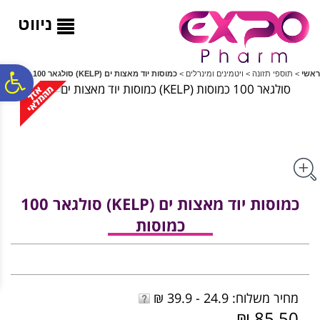
לתפריט
לתוכן
לתפריט
אתר
המרכזי
נגישות
ניווט
פ
ראשי
>
תוספי תזונה
>
ויטמינים ומינרלים
>
כמוסות יוד מאצות ים (KELP) סולגאר 100 כמוסות
סר
נג
כמוסות יוד מאצות ים (KELP) סולגאר 100
כמוסות
מחיר משלוח: 24.9 - 39.9 ₪
85.50 ₪