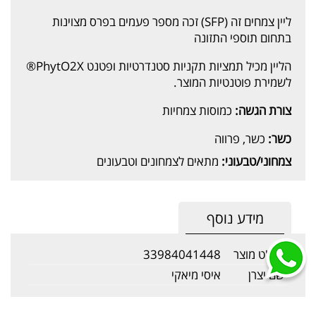
ליין צמחים זה (SFP) זכה מספר פעמים בפרס מצוינות
בתחום תוספי התזונה
הליין מכיל תמציות תקניות סטנדרטיות ופטנט PhytO2X®
לשמירת פוטנטיות המוצר.
צורת הגשה:
כמוסות צמחיות
כשר:
כשר, פרווה
צמחוני/טבעוני:
מתאים לצמחונים וטבעונים
מידע נוסף
מק"ט מוצר
33984041448
שם יצרן
איסי מיאקי