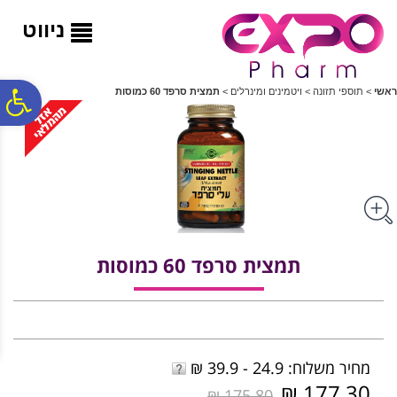
לתפריט
לתוכן
לתפריט
אתר
המרכזי
נגישות
ניווט
פ
ראשי
>
תוספי תזונה
>
ויטמינים ומינרלים
>
תמצית סרפד 60 כמוסות
סר
נג
תמצית סרפד 60 כמוסות
מחיר משלוח: 24.9 - 39.9 ₪
177.30 ₪
175.80 ₪