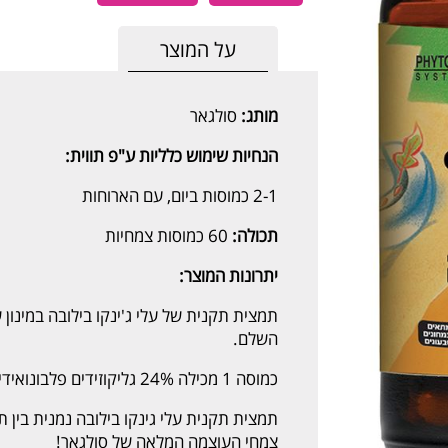
על המוצר
מותג:
סולגאר
הנחיות שימוש כלליות ע"פ תווית:
2-1 כמוסות ביום, עם הארוחות
תכולה:
60 כמוסות צמחיות
יתרונות המוצר:
השלם.
כמוסה 1 מכילה 24% גליקוזידים פלבונואידים ייחודיים ו-6% תרכובות טרפניות.
תמצית תקנית עלי גינקו בילובה נמנית בין ת
צמחי העוצמה המלאה של סולגאר!