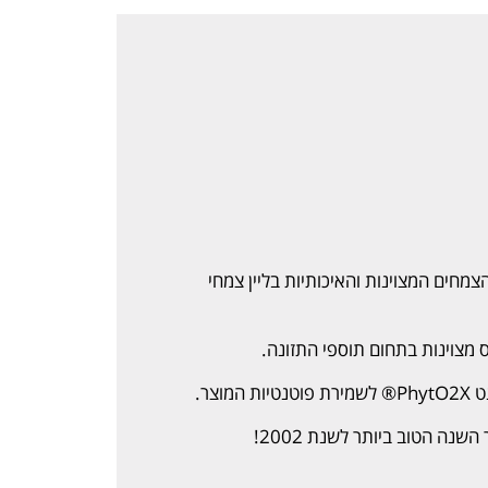
מחים המצוינות והאיכותיות בליין צמחי
צר.