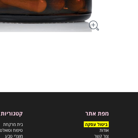
מפת אתר
קטגוריות
ביטול עסקה
בית מרקחת
אודות
טיפוח וטואלט
צור קשר
מוצרי טבע