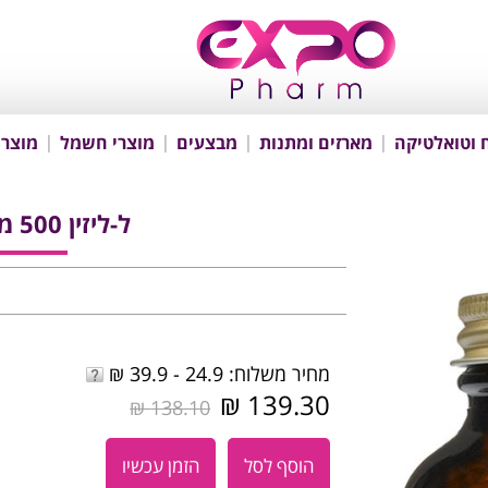
 וטואלטיקה
מארזים ומתנות
מבצעים
מוצרי חשמל
מוצרי
ל-ליזין 500 מ"ג 100 כמוסות
מחיר משלוח: 24.9 - 39.9 ₪
139.30 ₪
138.10 ₪
הוסף לסל
הזמן עכשיו