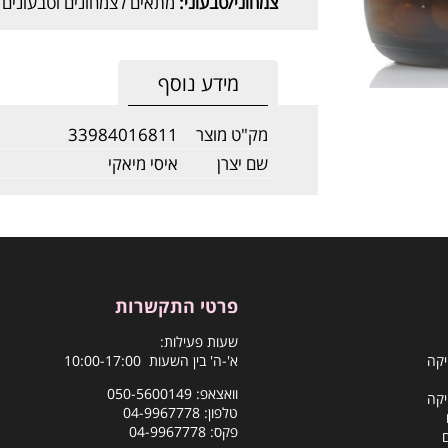
צמחוני/טבעוני:
מתאים לצמחונים וטבעונים
מידע נוסף
מק"ט מוצר
33984016811
שם יצרן
איסי מיאקי
פרטי התקשרות
שעות פעילות:
יקה
א'-ה' בין השעות 10:00-17:00
וואצאפ:
050-5600149
יקה
טלפון:
04-9967778
פקס: 04-9967778