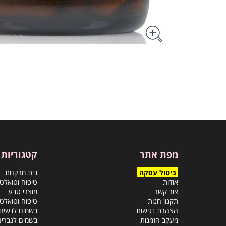
מפת אתר
קטגוריות
ביטול עסקה
בית מרקחת
אודות
טיפוח וטואלט
צור קשר
מוצרי טבע
תקנון חנות
טיפוח וטואלט
הצהרת נגישות
בשמים לנשים
מעקב הזמנות
בשמים לגברים