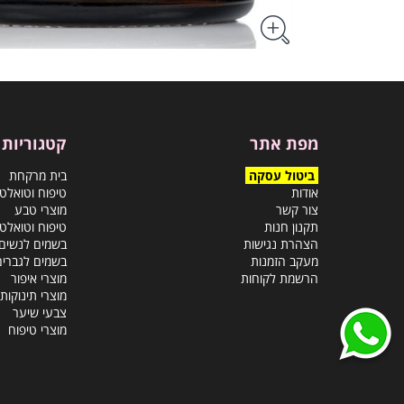
מפת אתר
קטגוריות
ביטול עסקה
בית מרקחת
אודות
טיפוח וטואלט
צור קשר
מוצרי טבע
תקנון חנות
טיפוח וטואלט
הצהרת נגישות
בשמים לנשים
מעקב הזמנות
בשמים לגברים
הרשמת לקוחות
מוצרי איפור
מוצרי תינוקות
צבעי שיער
מוצרי טיפוח