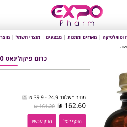
 וטואלטיקה
מארזים ומתנות
מבצעים
מוצרי חשמל
מוצרי
כרום פיקולינאט 500 מק"ג 60 כמוסות
מחיר משלוח: 24.9 - 39.9 ₪
162.60 ₪
161.20 ₪
הוסף לסל
הזמן עכשיו