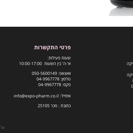
פרטי התקשרות
שעות פעילות:
יקה
א'-ה' בין השעות 10:00-17:00
וואצאפ:
050-5600149
יקה
טלפון:
04-9967778
פקס: 04-9967778
אימייל:
info@expo-pharm.co.il
כתובת : מכר 25105
כל 