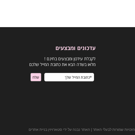
עדכונים ומבצעים
לקבלת עידכון ומבצעים בחינם !
מלאו בשדה הבא את כתובת המייל שלכם
הזכויות שמורות לבעלי האתר | האתר נבנה על ידי סטארויזין בניית אתרים