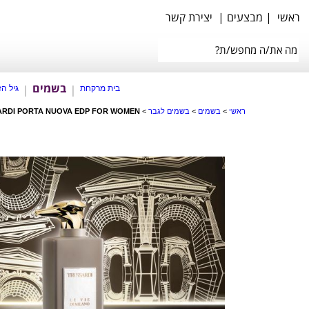
ראשי
|
מבצעים
|
יצירת קשר
בשמים
בית מרקחת
גיל ה
ראשי
>
בשמים
>
בשמים לגבר
>
RDI PORTA NUOVA EDP FOR WOMEN