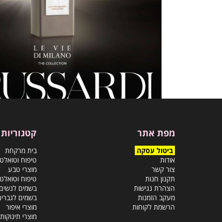
מפת אתר
קטגוריות
ביטול עסקה
בית מרקחת
אודות
טיפוח וטואלט
צור קשר
מוצרי טבע
תקנון חנות
טיפוח וטואלט
הצהרת נגישות
בשמים לנשים
מעקב הזמנות
בשמים לגברים
הרשמת לקוחות
מוצרי איפור
מוצרי תינוקות