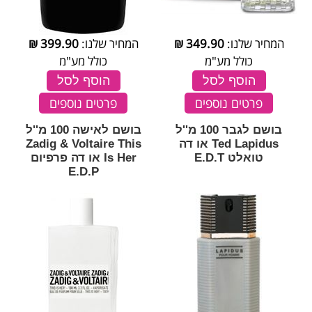
המחיר שלנו:
349.90
₪
המחיר שלנו:
399.90
₪
כולל מע"מ
כולל מע"מ
הוסף לסל
הוסף לסל
פרטים נוספים
פרטים נוספים
בושם לגבר 100 מ''ל
בושם לאישה 100 מ''ל
Ted Lapidus או דה
Zadig & Voltaire This
טואלט E.D.T
Is Her או דה פרפיום
E.D.P