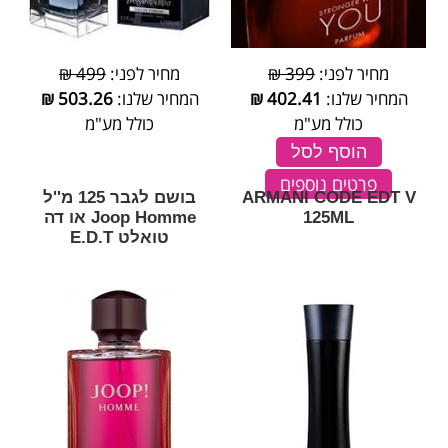
מחיר לפני:
399 ₪
מחיר לפני:
499 ₪
המחיר שלנו:
402.41
₪
המחיר שלנו:
503.26
₪
כולל מע"מ
כולל מע"מ
הוסף לסל
פרטים נוספים
ARMANI CODE EDT V
בושם לגבר 125 מ''ל
125ML
Joop Homme או דה
טואלט E.D.T