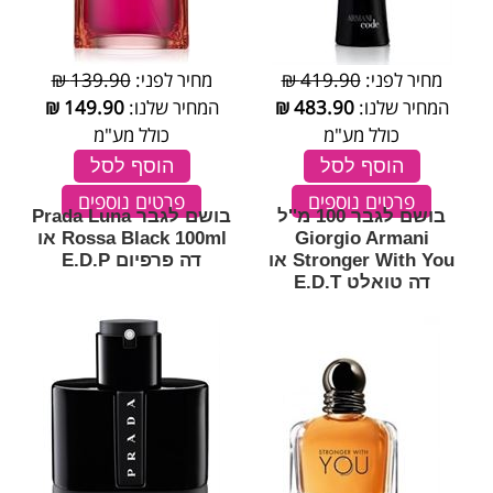
מחיר לפני:
419.90 ₪
מחיר לפני:
139.90 ₪
המחיר שלנו:
483.90
₪
המחיר שלנו:
149.90
₪
כולל מע"מ
כולל מע"מ
הוסף לסל
הוסף לסל
פרטים נוספים
פרטים נוספים
בושם לגבר 100 מ''ל
בושם לגבר Prada Luna
Giorgio Armani
Rossa Black 100ml או
Stronger With You או
דה פרפיום E.D.P
דה טואלט E.D.T