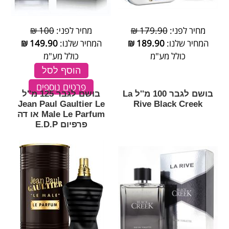
מחיר לפני:
179.90 ₪
מחיר לפני:
100 ₪
המחיר שלנו:
189.90
₪
המחיר שלנו:
149.90
₪
כולל מע"מ
כולל מע"מ
הוסף לסל
פרטים נוספים
בושם לגבר 100 מ''ל La
בושם לגבר 125 מ''ל
Jean Paul Gaultier Le
Rive Black Creek
Male Le Parfum או דה
פרפיום E.D.P