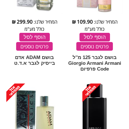
המחיר שלנו:
109.90
₪
המחיר שלנו:
299.90
₪
כולל מע"מ
כולל מע"מ
הוסף לסל
הוסף לסל
פרטים נוספים
פרטים נוספים
בושם לגבר 125 מ''ל
בושם ADAM אדם
Giorgio Armani Armani
בייסיק לגבר א.ד.ט
Code פרפיום