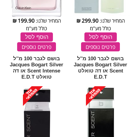
המחיר שלנו:
299.90
₪
המחיר שלנו:
199.90
₪
כולל מע"מ
כולל מע"מ
הוסף לסל
הוסף לסל
פרטים נוספים
פרטים נוספים
בושם לגבר 100 מ''ל
בושם לגבר 100 מ''ל
Jacques Bogart Silver
Jacques Bogart Silver
Scent או דה טואלט
Scent Intense או דה
E.D.T
טואלט E.D.T