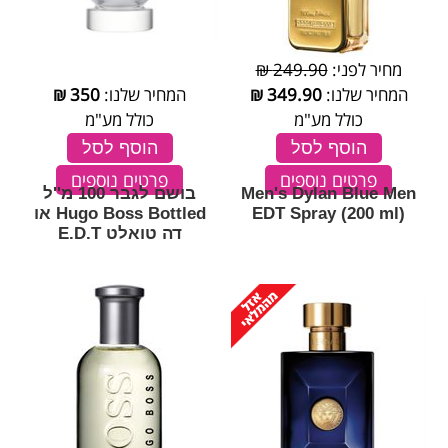
מחיר לפני:
249.90 ₪
המחיר שלנו:
349.90
₪
המחיר שלנו:
350
₪
כולל מע"מ
כולל מע"מ
הוסף לסל
הוסף לסל
פרטים נוספים
פרטים נוספים
Men's Dylan Blue Men
בושם לגבר 100 מ''ל
EDT Spray (200 ml)
Hugo Boss Bottled או
דה טואלט E.D.T