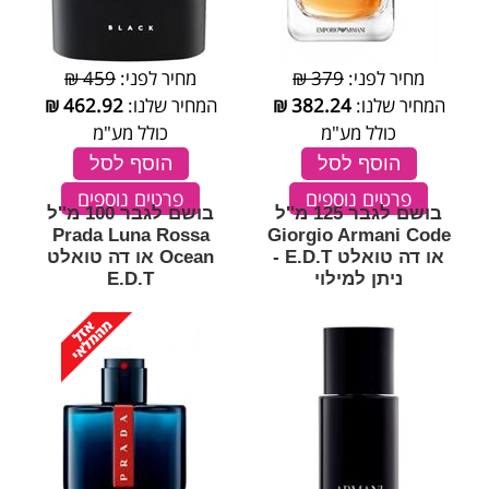
מחיר לפני:
379 ₪
מחיר לפני:
459 ₪
המחיר שלנו:
382.24
₪
המחיר שלנו:
462.92
₪
כולל מע"מ
כולל מע"מ
הוסף לסל
הוסף לסל
פרטים נוספים
פרטים נוספים
בושם לגבר 125 מ''ל
בושם לגבר 100 מ''ל
Prada Luna Rossa
Giorgio Armani Code
או דה טואלט E.D.T -
Ocean או דה טואלט
ניתן למילוי
E.D.T