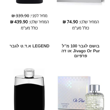
מחיר לפני:
339.90 ₪
המחיר שלנו:
74.90
₪
המחיר שלנו:
439.90
₪
כולל מע"מ
כולל מע"מ
בושם לגבר 100 מ''ל
LEGEND א.ד.ט לגבר
Jivago Or Pur או דה
פרפיום