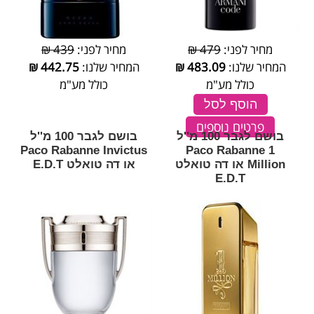
מחיר לפני:
479 ₪
מחיר לפני:
439 ₪
המחיר שלנו:
483.09
₪
המחיר שלנו:
442.75
₪
כולל מע"מ
כולל מע"מ
הוסף לסל
פרטים נוספים
בושם לגבר 100 מ''ל
בושם לגבר 100 מ''ל
Paco Rabanne Invictus
Paco Rabanne 1
Million או דה טואלט
או דה טואלט E.D.T
E.D.T