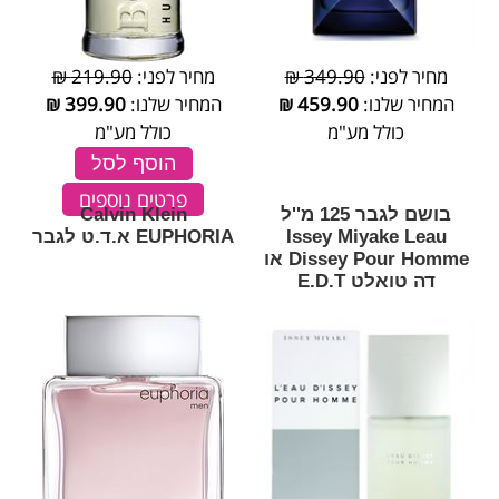
מחיר לפני:
349.90 ₪
מחיר לפני:
219.90 ₪
המחיר שלנו:
459.90
₪
המחיר שלנו:
399.90
₪
כולל מע"מ
כולל מע"מ
הוסף לסל
פרטים נוספים
בושם לגבר 125 מ''ל
Calvin Klein
Issey Miyake Leau
EUPHORIA א.ד.ט לגבר
Dissey Pour Homme או
דה טואלט E.D.T