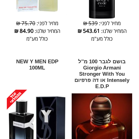
מחיר לפני:
539 ₪
מחיר לפני:
75.70 ₪
המחיר שלנו:
543.61
₪
המחיר שלנו:
84.90
₪
כולל מע"מ
כולל מע"מ
בושם לגבר 100 מ''ל
‎NEW‎ ‎Y‎ ‎MEN‎ ‎EDP‎
‎100‎ML
Giorgio Armani
Stronger With You
Intensely או דה פרפיום
E.D.P