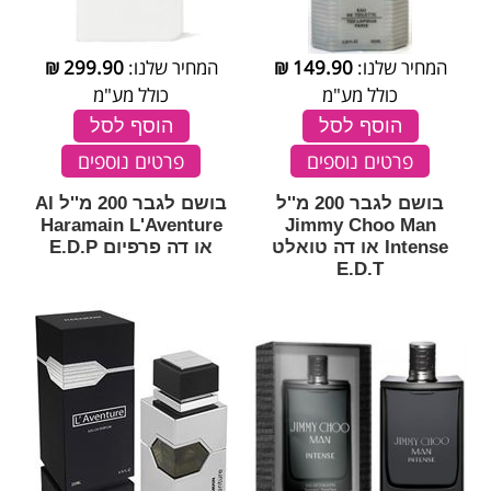
המחיר שלנו:
149.90
₪
המחיר שלנו:
299.90
₪
כולל מע"מ
כולל מע"מ
הוסף לסל
הוסף לסל
פרטים נוספים
פרטים נוספים
בושם לגבר 200 מ''ל
בושם לגבר 200 מ''ל Al
Haramain L'Aventure
Jimmy Choo Man
Intense או דה טואלט
או דה פרפיום E.D.P
E.D.T