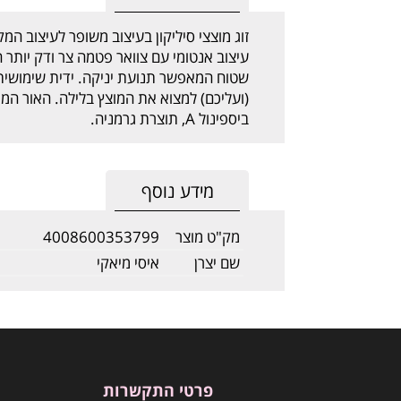
זוג מוצצי סיליקון בעיצוב משופר לעיצוב המ
עיצוב אנטומי עם צוואר פטמה צר ודק יותר
שטוח המאפשר תנועת יניקה. ידית שימושית
(ועליכם) למצוא את המוצץ בלילה. האור המו
ביספינול A, תוצרת גרמניה.
מידע נוסף
מק"ט מוצר
4008600353799
שם יצרן
איסי מיאקי
פרטי התקשרות