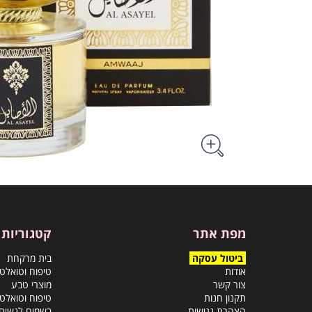
מפת אתר
קטגוריות
ביטול עסקה
בית מרקחת
אודות
טיפוח וטואלט
צור קשר
מוצרי טבע
תקנון חנות
טיפוח וטואלט
הצהרת נגישות
בשמים לנשים