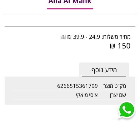
Ana Al Malik
מחיר משלוח: 24.9 - 39.9 ₪
150 ₪
מידע נוסף
מק"ט מוצר
6266515361799
שם יצרן
איסי מיאקי