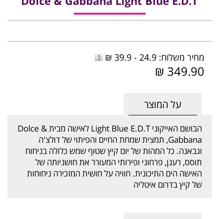
Dolce & Gabbana Light Blue E.D.T
מחיר משלוח: 24.9 - 39.9 ₪
349.90 ₪
על המוצר
הבושם האייקוני Light Blue E.D.T לאישה מבית Dolce &
Gabbana, תמצית שמחת החיים והפיתוי של דולצ'ה
וגבאנה. כל המהות של יום קיץ שטוף שמש כלולה בניחוח
תוסס, רענן, פרחוני ופירותי המעורר את חושניותה של
האישה הים התיכונית. חוויה על חושית המזכירה ניחוחות
של קיץ בדרום איטליה