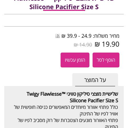
Silicone Pacifier Size S
מחיר משלוח: 24.9 - 39.9 ₪
19.90 ₪
14.90 ₪
הוסף לסל
הזמן עכשיו
על המוצר
שלישיית מוצצי סיליקון טוויגי
Twigy Flawlesse™
Silicone Pacifier Size S
כולל פתחי אוורור מיוחדים המאפשרים כניסה חופשית של
אוויר לפיו של התינוק
פתחי האוורור מונעים הצטברות של רוק מסביב לפיו של
התינוק