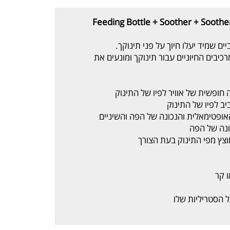
 + מחזיק מוצץ Feeding Bottle + Soother + Soother Clip Set
ם שמיד יעלו חיוך על פני תינוקך.
יבים החיוניים עבור תינוקך ומונעים את
 חופשית של אוויר לפיו של התינוק
ב לפיו של התינוק
ופטימאלית והנכונה של הפה והשיניים
נה של הפה
ץ מפי התינוק בעת הצורך
 קר
ל הסטריליות שלו