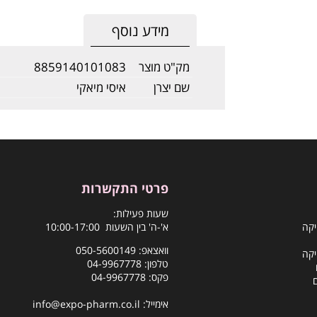
מידע נוסף
מק"ט מוצר
8859140101083
שם יצרן
איסי מיאקי
פרטי התקשרות
שעות פעילות:
יקה
א'-ה' בין השעות 10:00-17:00
וואצאפ:
050-5600149
יקה
טלפון:
04-9967778
פקס: 04-9967778
אימייל:
info@expo-pharm.co.il