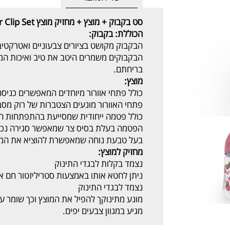
סט בקבוק + מוצץ
הכוללת:
בקבוק:
הבקבוק מקושט בציורים צבעוניים ואטרקטיביי
הבקבוקים משמרים היטב את טיב ואיכות המרכ
בריחתם.
מוצץ:
כולל פתחי אוורור מיוחדים המאפשרים כניסה
פתחי האוורור מונעים הצטברות של רוק מסבי
כולל פטמה ייחודית שמסייעת בהתפתחות הא
הפטמה בעלת בסיס צר שמאפשר סגירה נכו
בעל טבעת נוחה שמאפשרת להוציא את המוצ
מחזיק למוצץ:
נצמד בקלות לבגדי התינוק
ניתן לחטא אותו באמצעות סטריליזטור חם או
נצמד לבגדי התינוק
מונע מתינוקך להפיל את המוצץ וכך שומר ע
מגיע במגוון צבעים יפים.