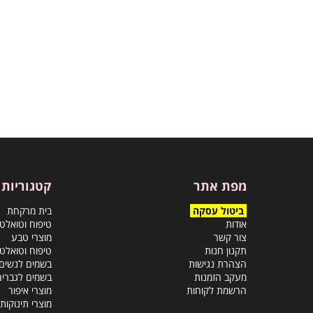
מפת אתר
קטגוריות
ביטול עסקה
בית מרקחת
אודות
טיפוח וטואלט
צור קשר
מוצרי טבע
תקנון חנות
טיפוח וטואלט
הצהרת נגישות
בשמים לנשים
מעקב הזמנות
בשמים לגברים
הרשמת לקוחות
מוצרי איפור
מוצרי תינוקות