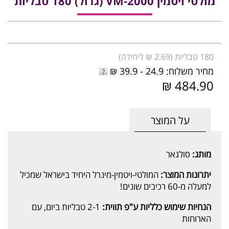
מולטי ויטמין VM-2000 (גדול) 180 טבליות
180 טבליות (2.69 ₪ ליחידה)
מחיר משלוח: 24.9 - 39.9 ₪
484.90 ₪
על המוצר
מותג:
סולגאר
יתרונות המוצר:
המולטי-ויטמין-מינרל היחיד בישראל שמכיל
למעלה מ-60 רכיבים שונים!
הנחיות שימוש כלליות ע"פ תווית:
2-1 טבליות ביום, עם
הארוחות