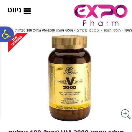
לתפריט
לתוכן
לתפריט
אתר
המרכזי
נגישות
ניווט
פ
ראשי
>
תוספי תזונה
>
ויטמינים ומינרלים
>
מולטי ויטמין VM-2000 (גדול) 180 טבליות
סר
נג