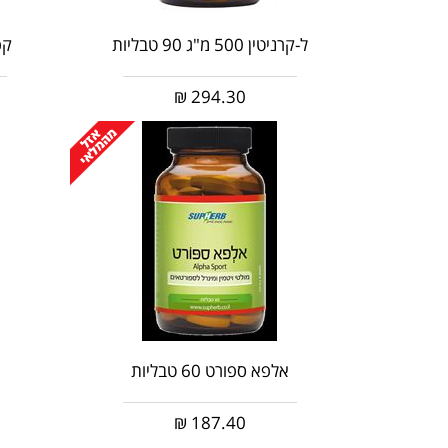
ל-קרניטין 500 מ"ג 90 טבליות
קפאין 0
₪
294.30
אלפא ספורט 60 טבליות
₪
187.40