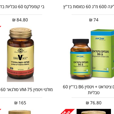
6 כמוסות בד"ץ
בי קומפלקס 60 טבליות בד"ץ
₪
84.80
₪
74
מגנזיום ציטראט + ויטמין B6 בד"ץ 60
מולטי ויטמין VM-75 סולגאר 60 טבליות
טבליות
₪
165
₪
76.80