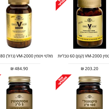
טן) 60 טבליות
מולטי ויטמין VM-2000 (גדול) 180 טבליות
₪
484.90
₪
203.20