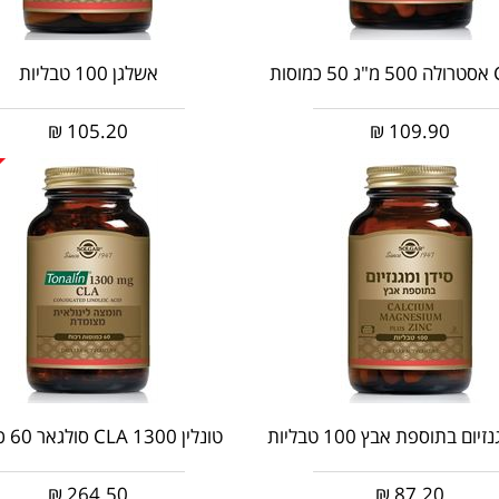
אשלגן 100 טבליות
₪
105.20
₪
109.90
יום בתוספת אבץ 100 טבליות
טונלין 1300 CLA סולגאר 60 כמוסות
₪
264.50
₪
87.20