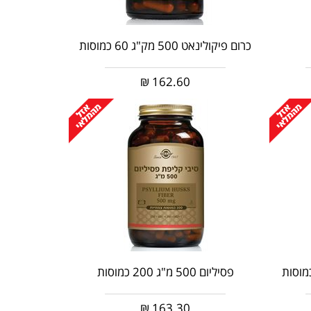
כרום פיקולינאט 500 מק"ג 60 כמוסות
₪
162.60
פסיליום 500 מ"ג 200 כמוסות
₪
163.30