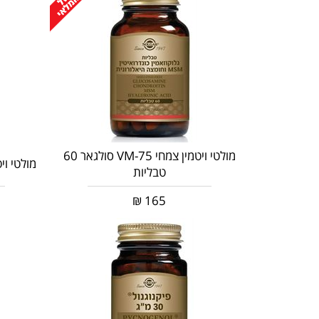
מולטי ויטמין צמחי VM-75 סולגאר 60
מולטי ויטמין VM-2000 (ק
טבליות
₪
165