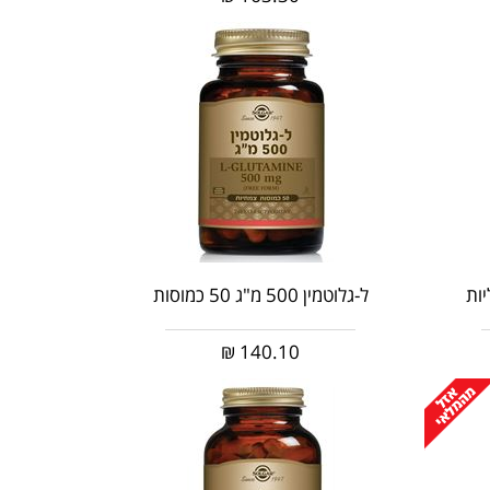
ל-גלוטמין 500 מ"ג 50 כמוסות
₪
140.10