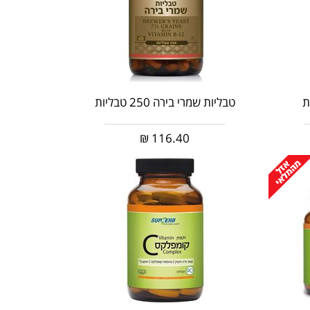
טבליות שמרי בירה 250 טבליות
₪
116.40