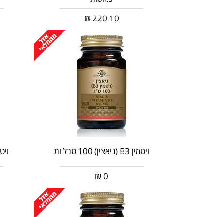
₪
220.10
ויטמין B3 (ניאצין) 100 טבליות
ויטמין B6 סול
₪
0