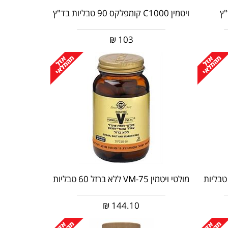
ויטמין C1000 קומפלקס 90 טבליות בד"ץ
₪
103
מולטי ויטמין VM-75 ללא ברזל 60 טבליות
₪
144.10