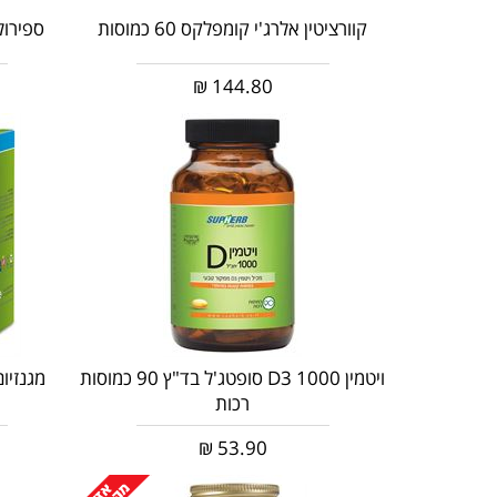
קוורציטין אלרג'י קומפלקס 60 כמוסות
ספירולינה 600 מ"ג 0
₪
144.80
ויטמין 1000 D3 סופטג'ל בד"ץ 90 כמוסות
רכות
₪
53.90