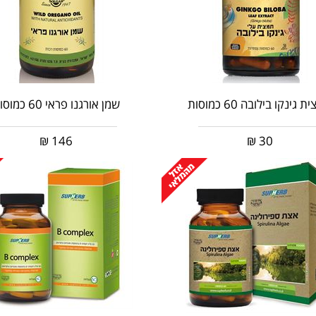
 גינקו בילובה 60 כמוסות
שמן אורגנו פראי 60 כמוסות
₪
146
₪
30