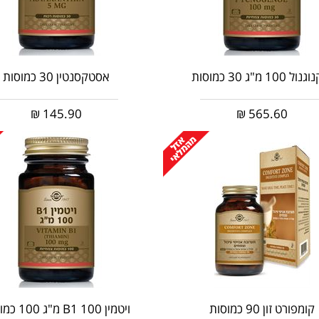
ל 100 מ"ג 30 כמוסות
אסטקסנטין 30 כמוסות
₪
145.90
₪
565.60
קומפורט זון 90 כמוסות
ויטמין 100 B1 מ"ג 100 כמוסות