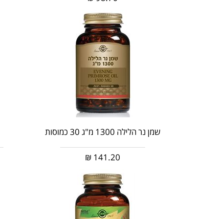
שמן נר הלילה 1300 מ"ג 30 כמוסות
₪
141.20