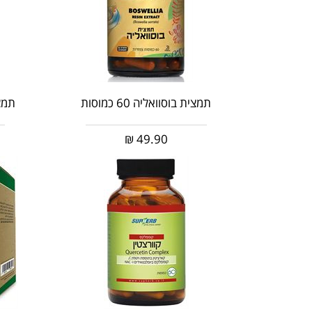
תמצית בוסוואליה 60 כמוסות
תמצית
₪
49.90