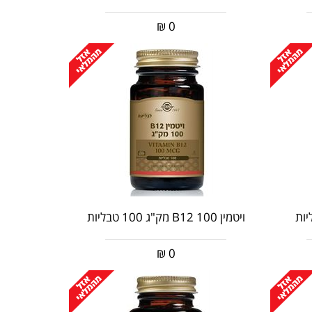
₪
0
ויטמין 100 B12 מק"ג 100 טבליות
₪
0