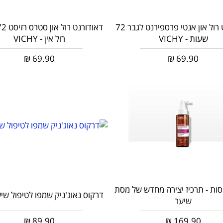
דאודורנט רול און אנטי פרספירנט לגבר 72
שעות - VICHY
רול אין - VICHY
₪
69.90
₪
69.90
סות - תרכיז יצירה מחדש של מסת
דרקוס נאוג'ניק שמפו לטיפול שיע
שיער
₪
89.90
₪
169.90