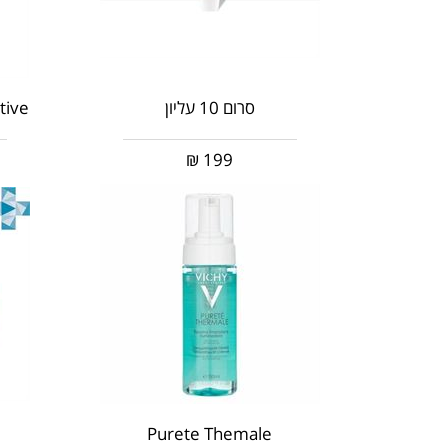
סרום 10 עליון
tive
₪
199
Purete Themale