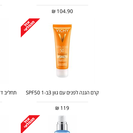
₪
104.90
קרם הגנה לפנים עם גוון 3ב-1 SPF50
תחליב דוח
₪
119