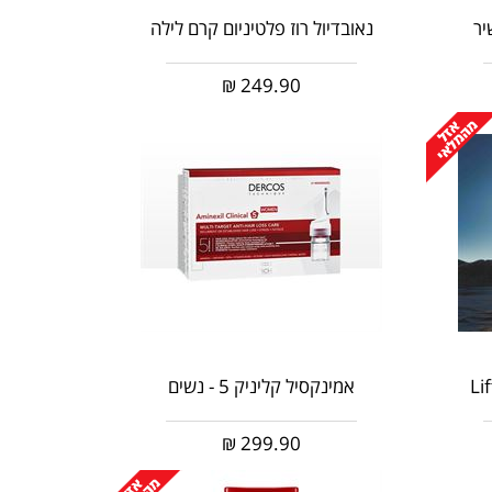
יר
נאובדיול רוז פלטיניום קרם לילה
₪
249.90
Li
אמינקסיל קליניק 5 - נשים
₪
299.90