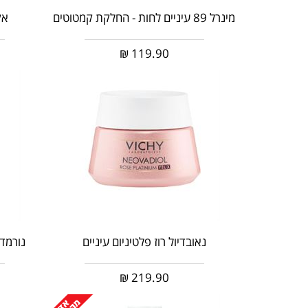
מינרל 89 עיניים לחות - החלקת קמטוטים
אק
₪
119.90
נאובדיול רוז פלטיניום עיניים
נורמדרם
₪
219.90