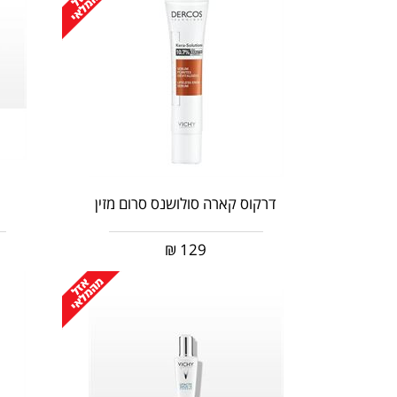
דרקוס קארה סולושנס סרום מזין
₪
129