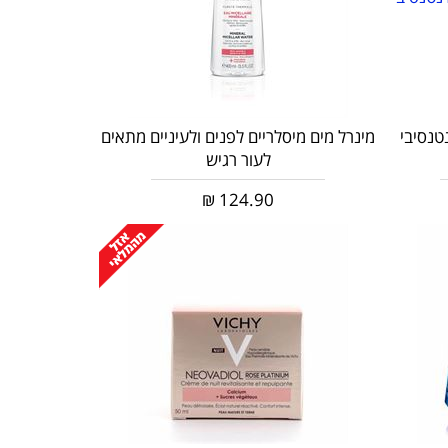
נטנסיבי
מינרל מים מיסלריים לפנים ולעיניים מתאים
לעור רגיש
₪
124.90