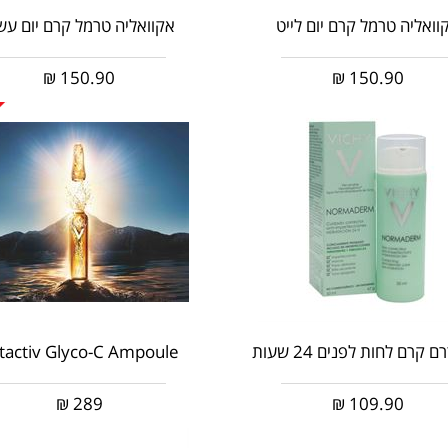
וואליה טרמל קרם יום לייט
אקוואליה טרמל קרם יום עש
₪
150.90
₪
150.90
 קרם לחות לפנים 24 שעות
ftactiv Glyco-C Ampoule
₪
289
₪
109.90