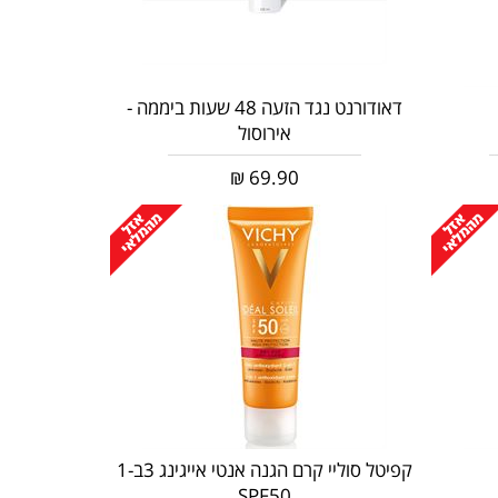
דאודורנט נגד הזעה 48 שעות ביממה -
אירוסול
₪
69.90
קפיטל סוליי קרם הגנה אנטי אייגינג 3ב-1
SPF50