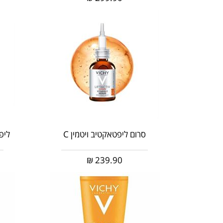
סרום ליפטאקטיב ויטמין C
ליפ
₪
239.90