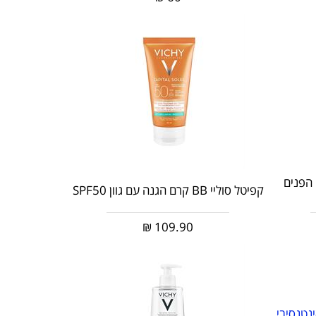
ניקוי הפנים
קפיטל סוליי BB קרם הגנה עם גוון SPF50
₪
109.90