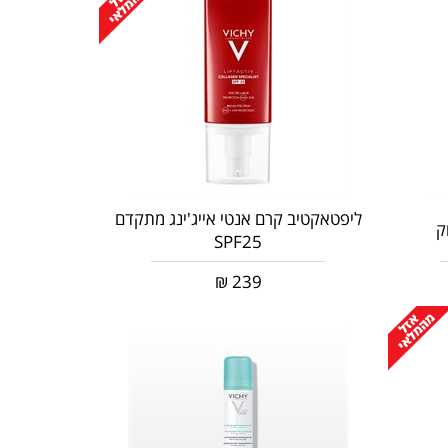
ליפטאקטיב קרם אנטי אייג'ינג מתקדם
ק
SPF25
₪
239