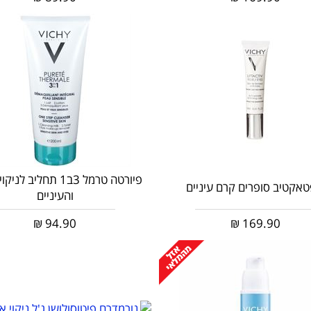
פיורטה טרמל 3ב1 תחליב ל
טאקטיב סופרים קרם עיניים
והעיניים
₪
94.90
₪
169.90