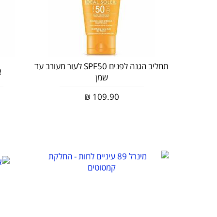
תחליב הגנה לפנים SPF50 לעור מעורב עד
א
שמן
₪
109.90