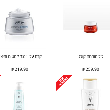
ליל מומחה קולגן
קרם עליון נגד קמטים ומיצו
₪
219.90
₪
259.90