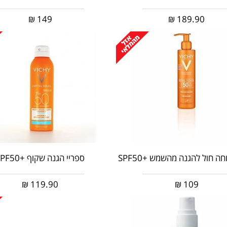
₪
149
₪
189.90
ה חול להגנה מהשמש +SPF50
ספריי הגנה שקוף +SPF50
₪
119.90
₪
109