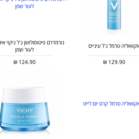
נורמדרם פיטוסולושן ג'ל ניקוי אי
קוואליה טרמל ג'ל עיניים
לעור שמן
₪
124.90
₪
129.90