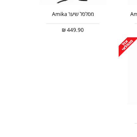
מסלסל שיער Amika
₪
449.90