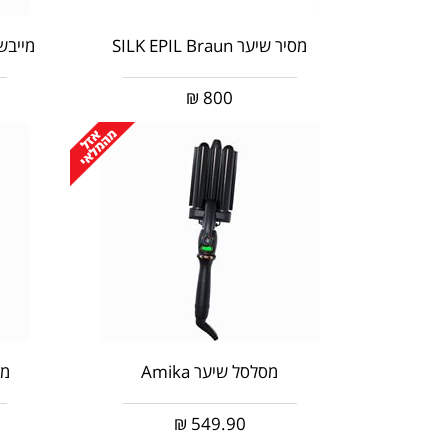
מסיר שיער SILK EPIL Braun
מייבש שיער ka
₪
800
מסלסל שיער Amika
מב
₪
549.90