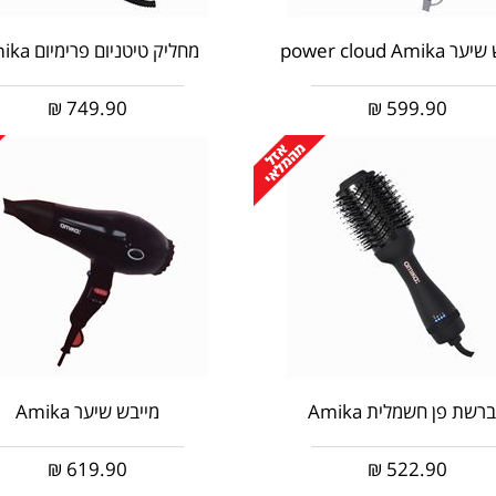
power cloud Ami
מחליק טיטניום פרימיום Amika
₪
749.90
₪
599.90
רשת פן חשמלית Amika
מייבש שיער Amika
₪
619.90
₪
522.90