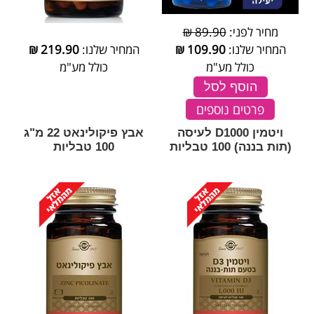
מחיר לפני:
89.90 ₪
המחיר שלנו:
109.90
₪
המחיר שלנו:
219.90
₪
כולל מע"מ
כולל מע"מ
הוסף לסל
פרטים נוספים
ויטמין D1000 לעיסה
אבץ פיקולינאט 22 מ"ג
(תות בננה) 100 טבליות
100 טבליות