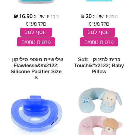
המחיר שלנו:
20
₪
המחיר שלנו:
16.90
₪
כולל מע"מ
כולל מע"מ
הוסף לסל
הוסף לסל
פרטים נוספים
פרטים נוספים
כרית לתינוק - Soft
שלישיית מוצצי סיליקון -
Flawlesse&#x2122;
Touch&#x2122; Baby
Silicone Pacifier Size
Pillow
S