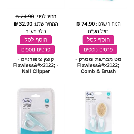
מחיר לפני:
24.90 ₪
המחיר שלנו:
74.90
₪
המחיר שלנו:
32.90
₪
כולל מע"מ
כולל מע"מ
הוסף לסל
הוסף לסל
פרטים נוספים
פרטים נוספים
סט מברשת ומסרק -
קוצץ ציפורניים -
Flawless&#x2122; -
Flawless&#x2122;
Nail Clipper
Comb & Brush