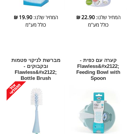
המחיר שלנו:
22.90
₪
המחיר שלנו:
19.90
₪
כולל מע"מ
כולל מע"מ
קערה עם כפית -
מברשת לניקוי פטמות
Flawless&#x2122;
ובקבוקים -
Flawless&#x2122;
Feeding Bowl with
Bottle Brush
Spoon