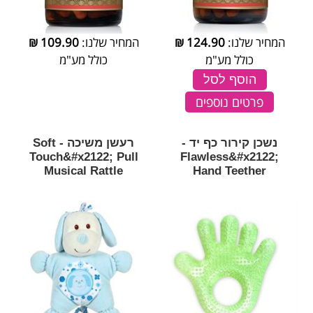
המחיר שלנו:
124.90
₪
המחיר שלנו:
109.90
₪
כולל מע"מ
כולל מע"מ
הוסף לסל
פרטים נוספים
נשכן קירור כף יד -
רעשן משיכה - Soft
Touch&#x2122; Pull
Flawless&#x2122;
Musical Rattle
Hand Teether