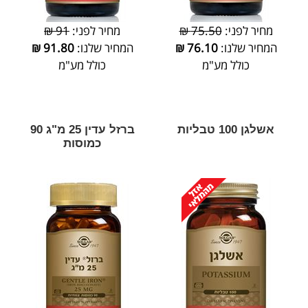
מחיר לפני:
75.50 ₪
מחיר לפני:
91 ₪
המחיר שלנו:
76.10
₪
המחיר שלנו:
91.80
₪
כולל מע"מ
כולל מע"מ
אשלגן 100 טבליות
ברזל עדין 25 מ"ג 90
כמוסות