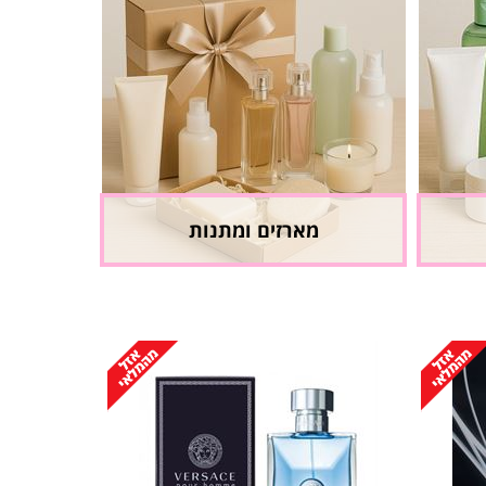
מארזים ומתנות