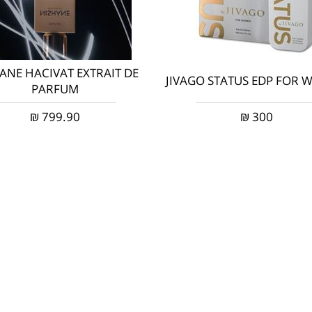
ANE HACIVAT EXTRAIT DE
JIVAGO STATUS EDP FOR
PARFUM
₪
799.90
₪
300