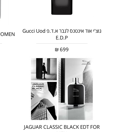
גוצ'י אוד אינטנס לגבר א.ד.פ Gucci Uod
 WOMEN
E.D.P
₪
699
JAGUAR CLASSIC BLACK EDT FOR