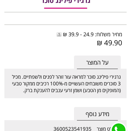
גרגירי פילינג סוכר
מחיר משלוח: 24.9 - 39.9 ₪
49.90 ₪
על המוצר
גרגירי פילינג סוכר למראה עור זוהר לפנים ולשפתיים. מכיל
3 סוכרים משובחים העשויים מ-100% רכיבים ממקור טבעי
(המופקים מן הטבע) ושמן זרעי ענבים להענקת ברק.
מידע נוסף
מק"ט מוצר
3600523541935