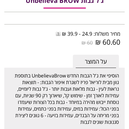
ג'ל גבות Unbelieva'BROW
מחיר משלוח: 24.9 - 39.9 ₪
60.60 ₪
60 ₪
על המוצר
הוסיפי את ג'ל הגבות החדש UnbelievaBrow בתוספת
גוון מבית לוריאל פריז לשגרת איפור הגבות: - תוצאות
נראות לעין - גבות מלאות ועבות יותר - ג'ל גבות ליומיים,
עמידות לאורך זמן - שימוש קל, שיארוך רק 90 שניות, עם
נוסחת ייבוש מהירה במיוחד - גבות בכל הצורות שיעמדו
בפני הכול: עמידות במים, עמידות בפני כתמים, עמידות
בפני מריחה על הבגדים, עמידות בזיעה - 6 גוונים ליצירת
סגנונות שונים לגבות