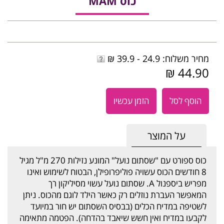
כוס MAM
מחיר משלוח: 24.9 - 39.9 ₪
44.90 ₪
הוסף לסל
הזמן עכשיו
על המוצר
כוס ספורט עם "שסתום נועל" המונע נזילות 270 מ"ל מגיל
8 חודשים הכוס עשויה פוליפרופילן, הבטוח לשימוש ואינו
מפריש ביספנול A. שסתום נועל עשוי מסיליקון רך
המאפשר העברת נוזלים רק כאשר הילד לוגם מהכוס. ניתן
לשטיפה במדיח הכלים (בבסיס השסתום יש חור במיועד
לקבעו במדיח ואין חשש שיאבד בהדחה). הפטמה מתאימה