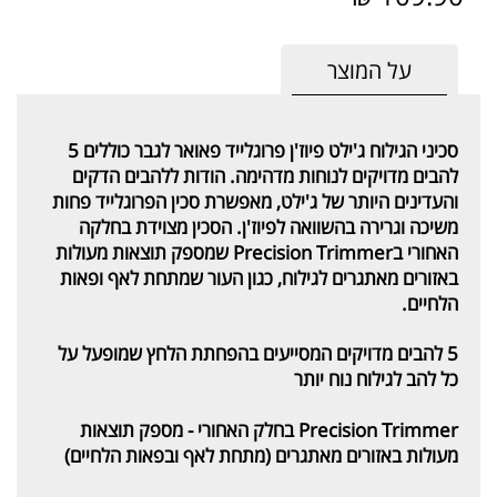
על המוצר
סכיני הגילוח ג'ילט פיוז'ן פרוגלייד פאואר לגבר כוללים 5
להבים מדויקים לנוחות מדהימה. הודות ללהבים הדקים
והעדינים היותר של ג'ילט, מאפשרת סכין הפרוגלייד פחות
משיכה וגרירה בהשוואה לפיוז'ן. הסכין מצוידת בחלקה
האחורי בPrecision Trimmer שמספק תוצאות מעולות
באזורים מאתגרים לגילוח, כגון העור שמתחת לאף ופאות
הלחיים.
5 להבים מדויקים המסייעים בהפחתת הלחץ שמופעל על
כל להב לגילוח נוח יותר
Precision Trimmer בחלק האחורי - מספק תוצאות
מעולות באזורים מאתגרים (מתחת לאף ובפאות הלחיים)