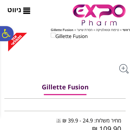
לתפריט
לתוכן
לתפריט
אתר
המרכזי
נגישות
ניווט
פ
ראשי
>
טיפוח וטואלטיקה
>
הסרת שיער
>
Gillette Fusion
סר
נג
Gillette Fusion
מחיר משלוח: 24.9 - 39.9 ₪
109.90 ₪