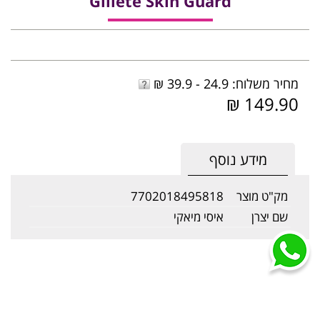
Gillete Skin Guard
מחיר משלוח: 24.9 - 39.9 ₪
149.90 ₪
מידע נוסף
מק"ט מוצר
7702018495818
שם יצרן
איסי מיאקי