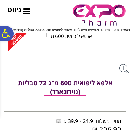
לתפריט
לתוכן
לתפריט
אתר
המרכזי
נגישות
ניווט
פ
ראשי
>
תוספי תזונה
>
ויטמינים ומינרלים
>
אלפא ליפואית 600 מ"ג 72 טבליות (נוירוגארד)
סר
נג
אלפא ליפואית 600 מ"ג 72 טבליות
(נוירוגארד)
מחיר משלוח: 24.9 - 39.9 ₪
206.90 ₪