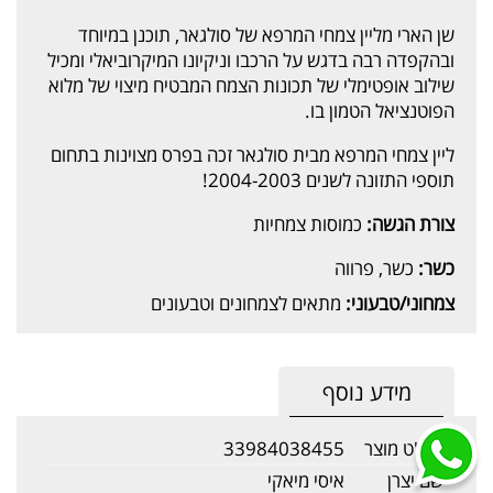
שן הארי מליין צמחי המרפא של סולגאר, תוכנן במיוחד
ובהקפדה רבה בדגש על הרכבו וניקיונו המיקרוביאלי ומכיל
שילוב אופטימלי של תכונות הצמח המבטיח מיצוי של מלוא
הפוטנציאל הטמון בו.
ליין צמחי המרפא מבית סולגאר זכה בפרס מצוינות בתחום
תוספי התזונה לשנים 2004-2003!
צורת הגשה:
כמוסות צמחיות
כשר:
כשר, פרווה
צמחוני/טבעוני:
מתאים לצמחונים וטבעונים
מידע נוסף
מק"ט מוצר
33984038455
שם יצרן
איסי מיאקי