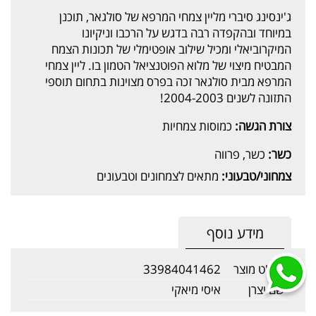
ג'ינסינג סיברי מליין צמחי המרפא של סולגאר, תוכנן
במיוחד ובהקפדה רבה בדגש על הרכבו וניקיונו
המיקרוביאלי ומכיל שילוב אופטימלי של תכונות הצמח
המבטיח מיצוי של מלוא הפוטנציאל הטמון בו. ליין צמחי
המרפא מבית סולגאר זכה בפרס מצוינות בתחום תוספי
התזונה לשנים 2004-2003!
צורת הגשה:
כמוסות צמחיות
כשר:
כשר, פרווה
צמחוני/טבעוני:
מתאים לצמחונים וטבעונים
מידע נוסף
מק"ט מוצר
33984041462
שם יצרן
איסי מיאקי